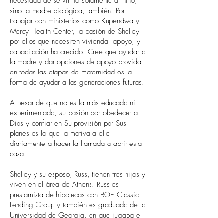
necesidad de servir no solamente al niño,
sino la madre biológica, también. Por
trabajar con ministerios como Kupendwa y
Mercy Health Center, la pasión de Shelley
por ellos que necesiten vivienda, apoyo, y
capacitación ha crecido. Cree que ayudar a
la madre y dar opciones de apoyo provida
en todas las etapas de maternidad es la
forma de ayudar a las generaciones futuras.
A pesar de que no es la más educada ni
experimentada, su pasión por obedecer a
Dios y confiar en Su provisión por Sus
planes es lo que la motiva a ella
diariamente a hacer la llamada a abrir esta
casa.
Shelley y su esposo, Russ, tienen tres hijos y
viven en el área de Athens. Russ es
prestamista de hipotecas con BOE Classic
Lending Group y también es graduado de la
Universidad de Georgia, en que jugaba el