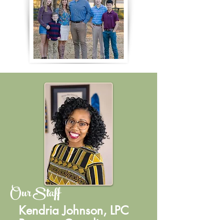
Our Staff
Kendria Johnson, LPC