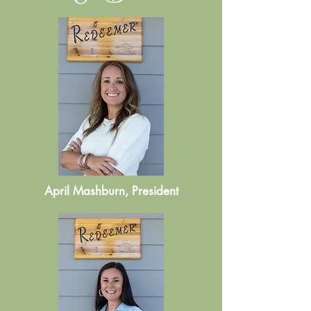
April Mashburn, President